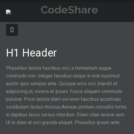
H1 Header
Phasellus lacinia faucibus orci, a fermentum augue
commodo non. Integer faucibus neque in erat euismod
auctor quis semper ante. Quisque eros orci, blandit et
adipiscing ut, viverra at ipsum. Fusce aliquam commodo
pulvinar. Proin lacinia diam vel enim faucibus accumsan
vestibulum lectus rhoncus.Aenean pretium convallis tortor,
in dapibus lacus cursus interdum. Etiam vitae lacinia sem.
Ut in diam at orci gravida aliquet. Phasellus ipsum ante.