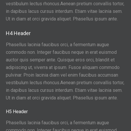
vestibulum lectus rhoncus.Aenean pretium convallis tortor,
in dapibus lacus cursus interdum. Etiam vitae lacinia sem.
Ut in diam at orci gravida aliquet. Phasellus ipsum ante.
H4 Header
Phasellus lacinia faucibus orci, a fermentum augue
commodo non. Integer faucibus neque in erat euismod
auctor quis semper ante. Quisque eros orci, blandit et
adipiscing ut, viverra at ipsum. Fusce aliquam commodo
pulvinar. Proin lacinia diam vel enim faucibus accumsan
vestibulum lectus rhoncus.Aenean pretium convallis tortor,
in dapibus lacus cursus interdum. Etiam vitae lacinia sem.
Ut in diam at orci gravida aliquet. Phasellus ipsum ante.
H5 Header
Phasellus lacinia faucibus orci, a fermentum augue
commodo non. Integer faucibus neque in erat euismod